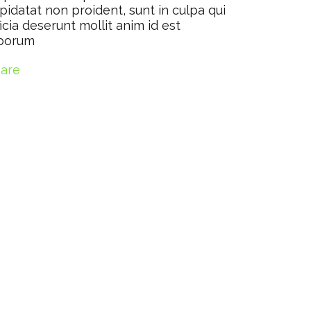
pidatat non proident, sunt in culpa qui
ficia deserunt mollit anim id est
borum
are