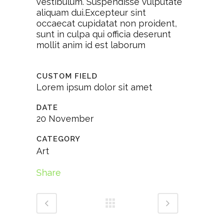
vestibulum. Suspendisse vulputate
aliquam dui.Excepteur sint
occaecat cupidatat non proident,
sunt in culpa qui officia deserunt
mollit anim id est laborum
CUSTOM FIELD
Lorem ipsum dolor sit amet
DATE
20 November
CATEGORY
Art
Share